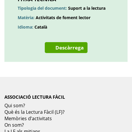
Tipologia del document:
Suport a la lectura
Matèria:
Activitats de foment lector
Idioma:
Català
Descàrrega
ASSOCIACIÓ LECTURA FÀCIL
Qui som?
Què és la Lectura Fàcil (LF)?
Memòries d’activitats
On som?
La LF als mitjans