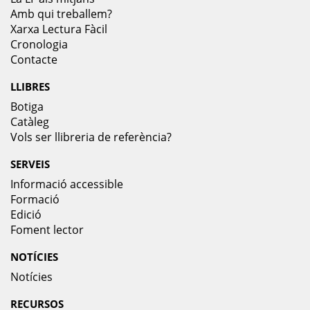
Amb qui treballem?
Xarxa Lectura Fàcil
Cronologia
Contacte
LLIBRES
Botiga
Catàleg
Vols ser llibreria de referència?
SERVEIS
Informació accessible
Formació
Edició
Foment lector
NOTÍCIES
Notícies
RECURSOS