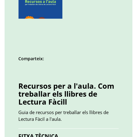
Comparteix:
Facebook
Twitter
LinkedIn
Google
Pinterest
Whatsapp
()
()
()
plus
()
()
()
Recursos per a l'aula. Com
treballar els llibres de
Lectura Fàcill
Guia de recursos per treballar els llibres de
Lectura Fàcil a l'aula.
FITXA TÈCNICA