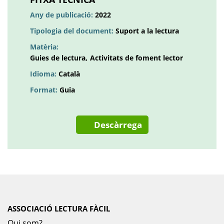
pestanya
Any de publicació:
2022
nova
Tipologia del document:
Suport a la lectura
Matèria:
Guies de lectura
Activitats de foment lector
Idioma:
Català
Format:
Guia
Descàrrega
ASSOCIACIÓ LECTURA FÀCIL
Qui som?