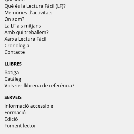
Què és la Lectura Fàcil (LF)?
Memòries d’activitats
On som?
La LF als mitjans
Amb qui treballem?
Xarxa Lectura Fàcil
Cronologia
Contacte
LLIBRES
Botiga
Catàleg
Vols ser llibreria de referència?
SERVEIS
Informació accessible
Formació
Edició
Foment lector