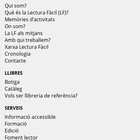
Qui som?
Què és la Lectura Fàcil (LF)?
Memòries d’activitats
On som?
La LF als mitjans
Amb qui treballem?
Xarxa Lectura Fàcil
Cronologia
Contacte
LLIBRES
Botiga
Catàleg
Vols ser llibreria de referència?
SERVEIS
Informació accessible
Formació
Edició
Foment lector