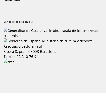
Con la colaboración de :
Associació Lectura Fàcil
Ribera 8, pral
-
08003
Barcelona
Telèfon
93 310 76 94