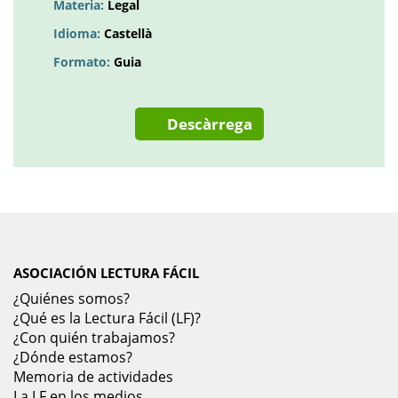
Materia:
Legal
Idioma:
Castellà
Formato:
Guia
Descàrrega
ASOCIACIÓN LECTURA FÁCIL
¿Quiénes somos?
¿Qué es la Lectura Fácil (LF)?
¿Con quién trabajamos?
¿Dónde estamos?
Memoria de actividades
La LF en los medios