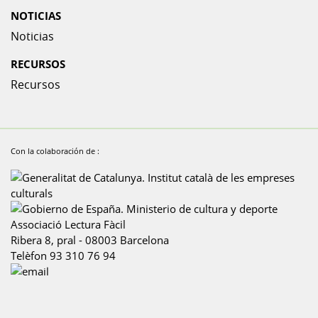
NOTICIAS
Noticias
RECURSOS
Recursos
Con la colaboración de :
Associació Lectura Fàcil
Ribera 8, pral
-
08003
Barcelona
Telèfon
93 310 76 94