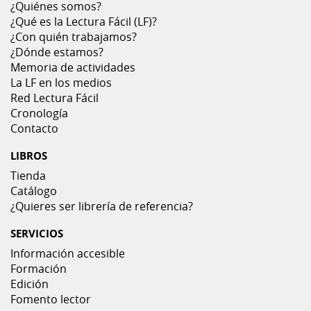
¿Quiénes somos?
¿Qué es la Lectura Fácil (LF)?
¿Con quién trabajamos?
¿Dónde estamos?
Memoria de actividades
La LF en los medios
Red Lectura Fácil
Cronología
Contacto
LIBROS
Tienda
Catálogo
¿Quieres ser librería de referencia?
SERVICIOS
Información accesible
Formación
Edición
Fomento lector