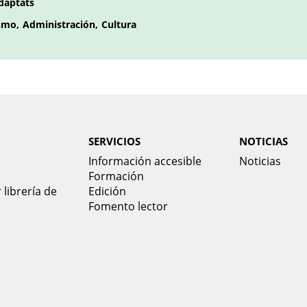
daptats
smo
Administración
Cultura
SERVICIOS
NOTICIAS
Información accesible
Noticias
Formación
 librería de
Edición
Fomento lector