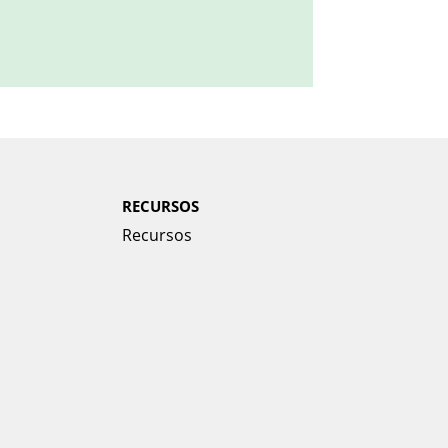
RECURSOS
Recursos