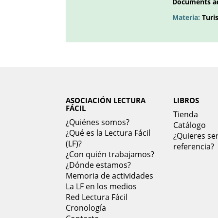
Documents a
Materia:
Turi
ASOCIACIÓN LECTURA
LIBROS
FÁCIL
Tienda
¿Quiénes somos?
Catálogo
¿Qué es la Lectura Fácil
¿Quieres ser
(LF)?
referencia?
¿Con quién trabajamos?
¿Dónde estamos?
Memoria de actividades
La LF en los medios
Red Lectura Fácil
Cronología