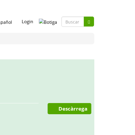
Formulario
Login
de
Buscar
búsqueda
Descàrrega