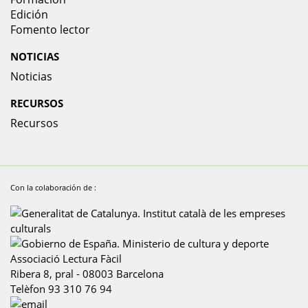
Edición
Fomento lector
NOTICIAS
Noticias
RECURSOS
Recursos
Con la colaboración de :
Associació Lectura Fàcil
Ribera 8, pral
-
08003
Barcelona
Telèfon
93 310 76 94