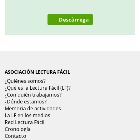
Descàrrega
ASOCIACIÓN LECTURA FÁCIL
¿Quiénes somos?
¿Qué es la Lectura Fácil (LF)?
¿Con quién trabajamos?
¿Dónde estamos?
Memoria de actividades
La LF en los medios
Red Lectura Fácil
Cronología
Contacto