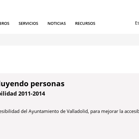
BROS
SERVICIOS
NOTICIAS
RECURSOS
cluyendo personas
ilidad 2011-2014
ibilidad del Ayuntamiento de Valladolid, para mejorar la accesib