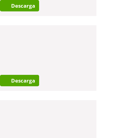
Descarga
Descarga