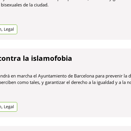
bisexuales de la ciudad.
,
n
Legal
contra la islamofobia
drá en marcha el Ayuntamiento de Barcelona para prevenir la d
ciben como tales, y garantizar el derecho a la igualdad y a la n
,
n
Legal