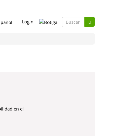
Formulario
Login
Busca
de
Buscar
búsqueda
ilidad en el