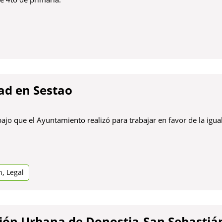
ad en Sestao
ajo que el Ayuntamiento realizó para trabajar en favor de la igua
,
n
Legal
ión Urbana de Donostia-San Sebastiá