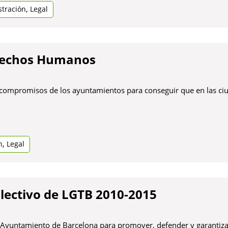
,
tración
Legal
erechos Humanos
s compromisos de los ayuntamientos para conseguir que en las ci
,
n
Legal
olectivo de LGTB 2010-2015
l Ayuntamiento de Barcelona para promover, defender y garantiza