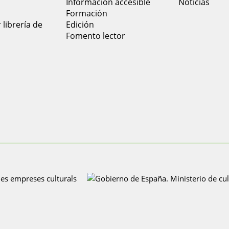
Información accesible
Noticias
Formación
 librería de
Edición
Fomento lector