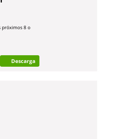
s próximos 8 o
Descarga