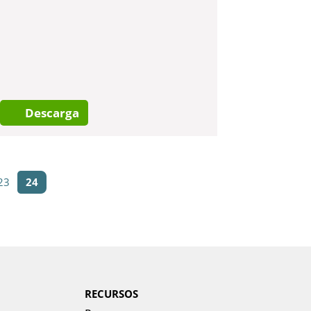
Descarga
23
24
RECURSOS