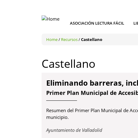
ASOCIACIÓN LECTURA FÁCIL
LI
Home
/
Recursos
/
Castellano
Castellano
Eliminando barreras, in
Primer Plan Municipal de Accesib
Resumen del Primer Plan Municipal de Acces
municipio.
Obre
Ayuntamiento de Valladolid
en