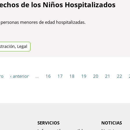
echos de los Niños Hospitalizados
 personas menores de edad hospitalizadas.
,
tración
Legal
ro
‹ anterior
…
16
17
18
19
20
21
22
SERVICIOS
NOTICIAS