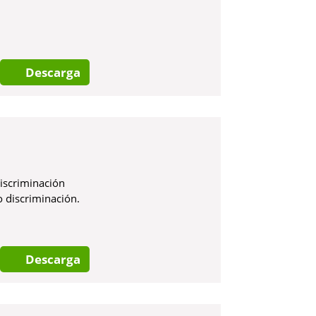
Descarga
iscriminación
o discriminación.
Descarga