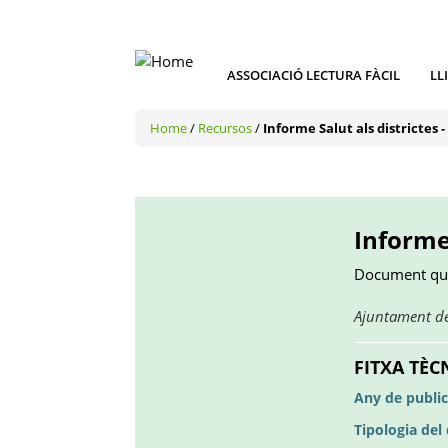
ASSOCIACIÓ LECTURA FÀCIL
LL
Home
/
Recursos
/
Informe Salut als districtes 
Informe 
Document que e
Ajuntament d
FITXA TÈC
Any de public
Tipologia de