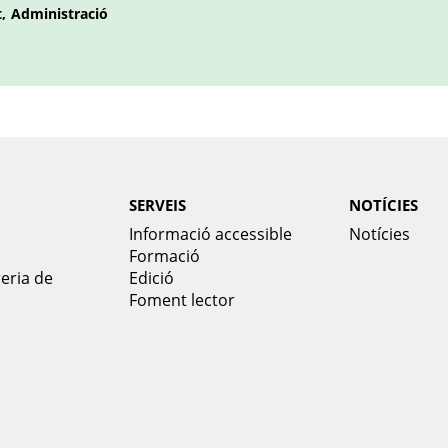
t
Administració
SERVEIS
NOTÍCIES
Informació accessible
Notícies
Formació
reria de
Edició
Foment lector