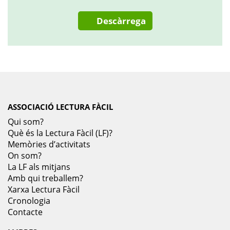
Descàrrega
ASSOCIACIÓ LECTURA FÀCIL
Qui som?
Què és la Lectura Fàcil (LF)?
Memòries d’activitats
On som?
La LF als mitjans
Amb qui treballem?
Xarxa Lectura Fàcil
Cronologia
Contacte