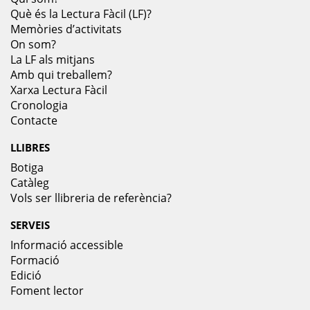
Què és la Lectura Fàcil (LF)?
Memòries d’activitats
On som?
La LF als mitjans
Amb qui treballem?
Xarxa Lectura Fàcil
Cronologia
Contacte
LLIBRES
Botiga
Catàleg
Vols ser llibreria de referència?
SERVEIS
Informació accessible
Formació
Edició
Foment lector