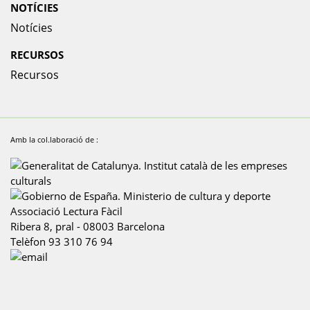
NOTÍCIES
Notícies
RECURSOS
Recursos
Amb la col.laboració de :
Associació Lectura Fàcil
Ribera 8, pral
-
08003
Barcelona
Telèfon
93 310 76 94