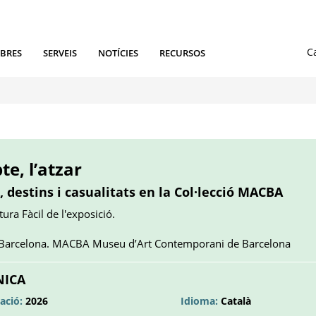
IBRES
SERVEIS
NOTÍCIES
RECURSOS
bte, l’atzar
, destins i casualitats en la Col·lecció MACBA
ura Fàcil de l'exposició.
 Barcelona. MACBA Museu d’Art Contemporani de Barcelona
NICA
ació:
2026
Idioma:
Català