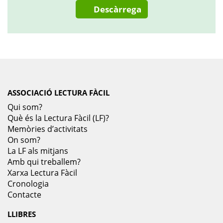
Descàrrega
ASSOCIACIÓ LECTURA FÀCIL
Qui som?
Què és la Lectura Fàcil (LF)?
Memòries d’activitats
On som?
La LF als mitjans
Amb qui treballem?
Xarxa Lectura Fàcil
Cronologia
Contacte
LLIBRES