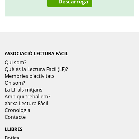
Descàrrega
ASSOCIACIÓ LECTURA FÀCIL
Qui som?
Què és la Lectura Fàcil (LF)?
Memòries d’activitats
On som?
La LF als mitjans
Amb qui treballem?
Xarxa Lectura Fàcil
Cronologia
Contacte
LLIBRES
Botiga