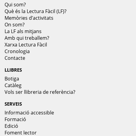
Qui som?
Què és la Lectura Fàcil (LF)?
Memòries d’activitats
On som?
La LF als mitjans
Amb qui treballem?
Xarxa Lectura Fàcil
Cronologia
Contacte
LLIBRES
Botiga
Catàleg
Vols ser llibreria de referència?
SERVEIS
Informació accessible
Formació
Edició
Foment lector