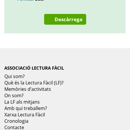
Descàrrega
ASSOCIACIÓ LECTURA FÀCIL
Qui som?
Què és la Lectura Fàcil (LF)?
Memòries d’activitats
On som?
La LF als mitjans
Amb qui treballem?
Xarxa Lectura Fàcil
Cronologia
Contacte