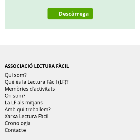
Descàrrega
ASSOCIACIÓ LECTURA FÀCIL
Qui som?
Què és la Lectura Fàcil (LF)?
Memòries d’activitats
On som?
La LF als mitjans
Amb qui treballem?
Xarxa Lectura Fàcil
Cronologia
Contacte