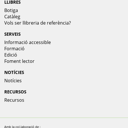
LLIBRES
Botiga
Catàleg
Vols ser llibreria de referència?
SERVEIS
Informació accessible
Formació
Edició
Foment lector
NOTÍCIES
Notícies
RECURSOS
Recursos
Amb la col.laboració de :