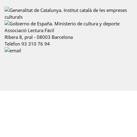
Associació Lectura Fàcil
Ribera 8, pral
-
08003
Barcelona
Telèfon
93 310 76 94