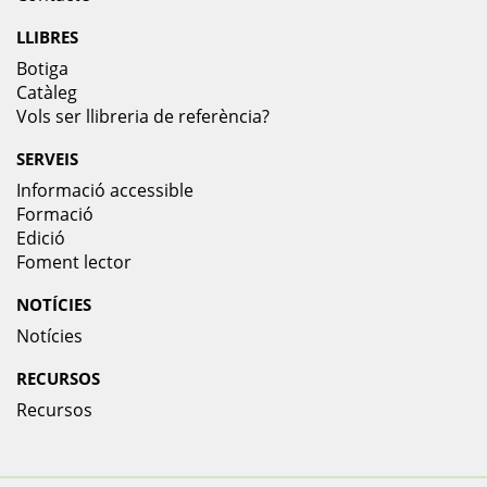
Catàleg
Vols ser llibreria de referència?
SERVEIS
Informació accessible
Formació
Edició
Foment lector
NOTÍCIES
Notícies
RECURSOS
Recursos
Amb la col.laboració de :