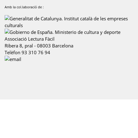
Associació Lectura Fàcil
Ribera 8, pral
-
08003
Barcelona
Telèfon
93 310 76 94