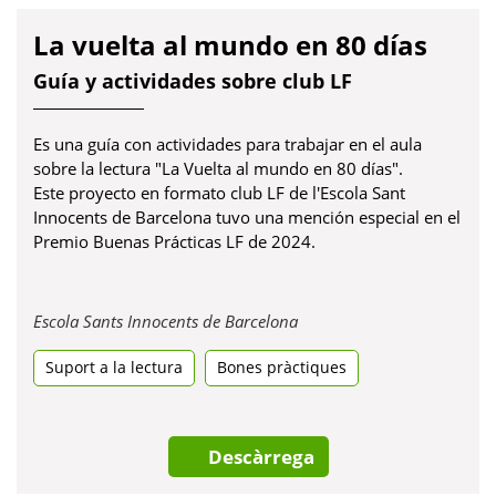
Guía y actividades sobre club LF
Es una guía con actividades para trabajar en el aula
sobre la lectura "La Vuelta al mundo en 80 días".
Este proyecto en formato club LF de l'Escola Sant
Innocents de Barcelona tuvo una mención especial en el
Premio Buenas Prácticas LF de 2024.
Obre
Escola Sants Innocents de Barcelona
en
Suport a la lectura
Bones pràctiques
una
pestanya
nova
Descàrrega