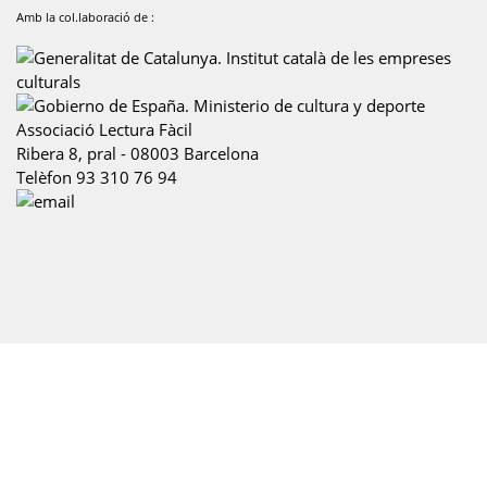
Amb la col.laboració de :
Associació Lectura Fàcil
Ribera 8, pral
-
08003
Barcelona
Telèfon
93 310 76 94