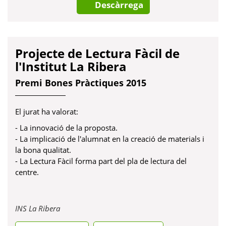
Descàrrega
Projecte de Lectura Fàcil de
l'Institut La Ribera
Premi Bones Pràctiques 2015
El jurat ha valorat:
- La innovació de la proposta.
- La implicació de l'alumnat en la creació de materials i
la bona qualitat.
- La Lectura Fàcil forma part del pla de lectura del
centre.
Obre
INS La Ribera
en