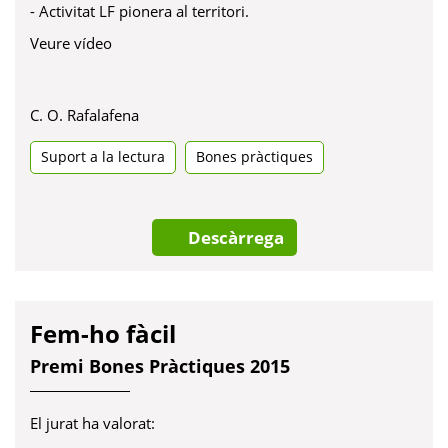
- Activitat LF pionera al territori.
Veure vídeo
C. O. Rafalafena
Suport a la lectura
Bones pràctiques
Descàrrega
Fem-ho fàcil
Premi Bones Pràctiques 2015
El jurat ha valorat: