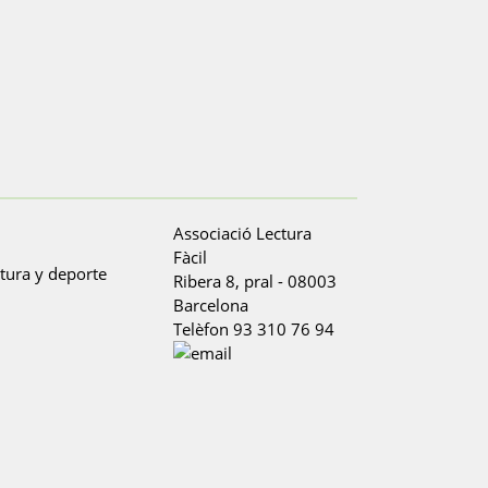
Associació Lectura
Fàcil
Ribera 8, pral
-
08003
Barcelona
Telèfon
93 310 76 94