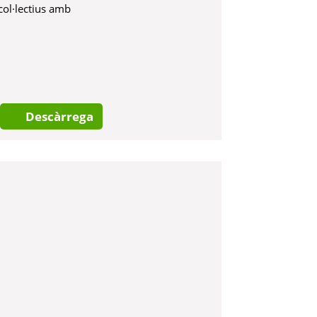
 col·lectius amb
Descàrrega