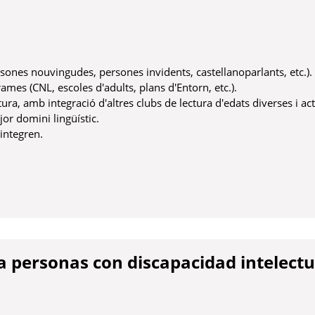
persones nouvingudes, persones invidents, castellanoparlants, etc.).
rames (CNL, escoles d'adults, plans d'Entorn, etc.).
tura, amb integració d'altres clubs de lectura d'edats diverses i act
or domini lingüístic.
'integren.
ra personas con discapacidad intelectu