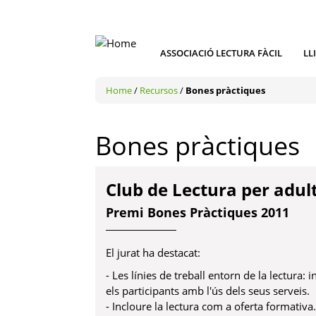
ASSOCIACIÓ LECTURA FÀCIL
LL
Home
/
Recursos
/
Bones pràctiques
Bones pràctiques
Club de Lectura per adul
Premi Bones Pràctiques 2011
El jurat ha destacat:
- Les línies de treball entorn de la lectura: i
els participants amb l'ús dels seus serveis.
- Incloure la lectura com a oferta formativa.