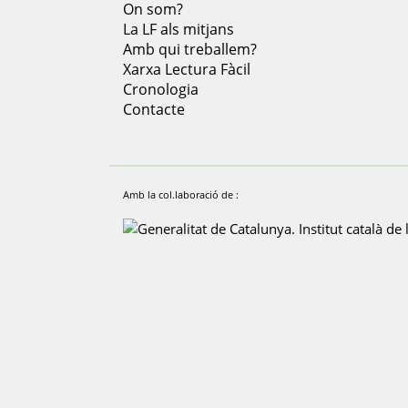
On som?
La LF als mitjans
Amb qui treballem?
Xarxa Lectura Fàcil
Cronologia
Contacte
Amb la col.laboració de :