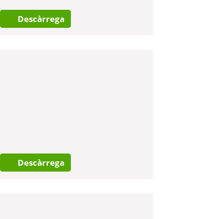
Descàrrega
Descàrrega