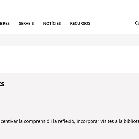
IBRES
SERVEIS
NOTÍCIES
RECURSOS
ts
ncentivar la comprensió i la reflexió, incorporar visites a la bibliote