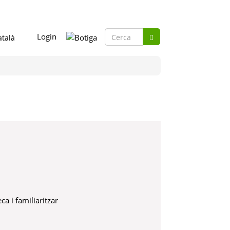
Formulari
Login
de
Cerca
cerca
ca i familiaritzar