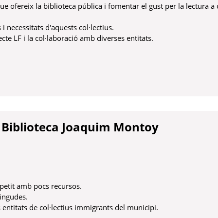
ue ofereix la biblioteca pública i fomentar el gust per la lectura a
i necessitats d'aquests col·lectius.
ecte LF i la col·laboració amb diverses entitats.
nya
la Biblioteca Joaquim Montoy
i petit amb pocs recursos.
vingudes.
es entitats de col·lectius immigrants del municipi.