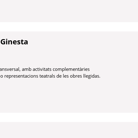
a Ginesta
 transversal, amb activitats complementàries
 o representacions teatrals de les obres llegidas.