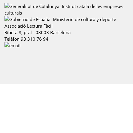
Associació Lectura Fàcil
Ribera 8, pral
-
08003
Barcelona
Telèfon
93 310 76 94