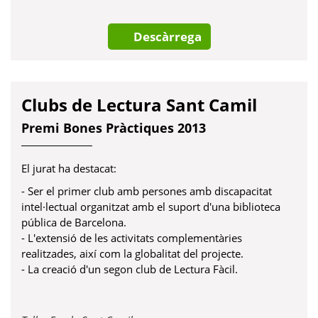
nova
Descàrrega
Clubs de Lectura Sant Camil
Premi Bones Pràctiques 2013
El jurat ha destacat:
- Ser el primer club amb persones amb discapacitat
intel·lectual organitzat amb el suport d'una biblioteca
pública de Barcelona.
- L'extensió de les activitats complementàries
realitzades, així com la globalitat del projecte.
- La creació d'un segon club de Lectura Fàcil.