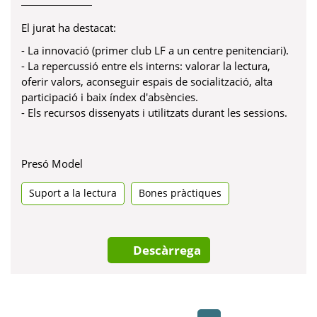
El jurat ha destacat:
- La innovació (primer club LF a un centre penitenciari).
- La repercussió entre els interns: valorar la lectura,
oferir valors, aconseguir espais de socialització, alta
participació i baix índex d'absències.
- Els recursos dissenyats i utilitzats durant les sessions.
Presó Model
Suport a la lectura
Bones pràctiques
Descàrrega