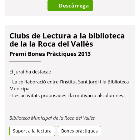
Descàrrega
Clubs de Lectura a la biblioteca
de la la Roca del Vallès
Premi Bones Pràctiques 2013
El jurat ha destacat:
- La col·laboració entre l'Institut Sant Jordi i la Biblioteca
Municipal.
- Les activitats proposades i la motivació als alumnes.
Obre
Biblioteca Municipal de la Roca del Vallès
en
Suport a la lectura
Bones pràctiques
una
pestanya