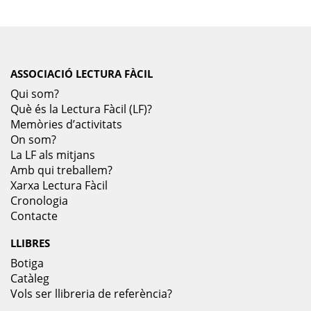
ASSOCIACIÓ LECTURA FÀCIL
Qui som?
Què és la Lectura Fàcil (LF)?
Memòries d’activitats
On som?
La LF als mitjans
Amb qui treballem?
Xarxa Lectura Fàcil
Cronologia
Contacte
LLIBRES
Botiga
Catàleg
Vols ser llibreria de referència?