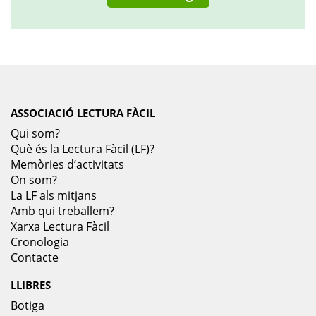
ASSOCIACIÓ LECTURA FÀCIL
Qui som?
Què és la Lectura Fàcil (LF)?
Memòries d’activitats
On som?
La LF als mitjans
Amb qui treballem?
Xarxa Lectura Fàcil
Cronologia
Contacte
LLIBRES
Botiga