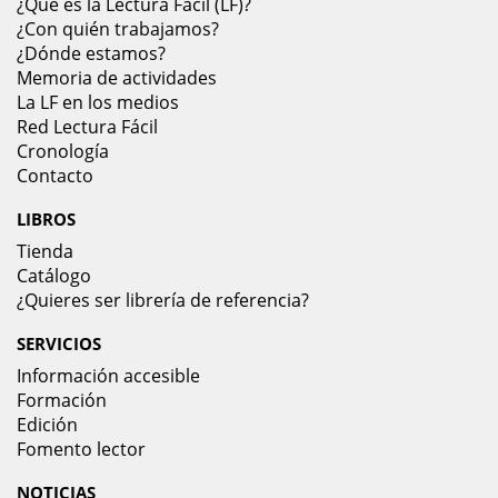
¿Qué es la Lectura Fácil (LF)?
¿Con quién trabajamos?
¿Dónde estamos?
Memoria de actividades
La LF en los medios
Red Lectura Fácil
Cronología
Contacto
LIBROS
Tienda
Catálogo
¿Quieres ser librería de referencia?
SERVICIOS
Información accesible
Formación
Edición
Fomento lector
NOTICIAS