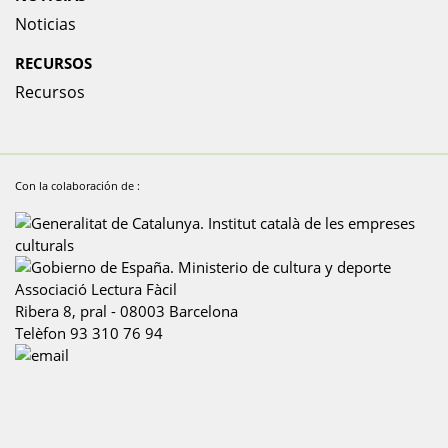
Noticias
RECURSOS
Recursos
Con la colaboración de :
Associació Lectura Fàcil
Ribera 8, pral
-
08003
Barcelona
Telèfon
93 310 76 94