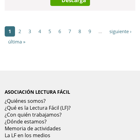
Descarga
1
2
3
4
5
6
7
8
9
…
siguiente ›
última »
ASOCIACIÓN LECTURA FÁCIL
¿Quiénes somos?
¿Qué es la Lectura Fácil (LF)?
¿Con quién trabajamos?
¿Dónde estamos?
Memoria de actividades
La LF en los medios