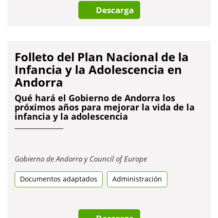
Descarga
Folleto del Plan Nacional de la
Infancia y la Adolescencia en
Andorra
Qué hará el Gobierno de Andorra los
próximos años para mejorar la vida de la
infancia y la adolescencia
Obre
Gobierno de Andorra y Council of Europe
en
Documentos adaptados
Administración
una
pestanya
nova