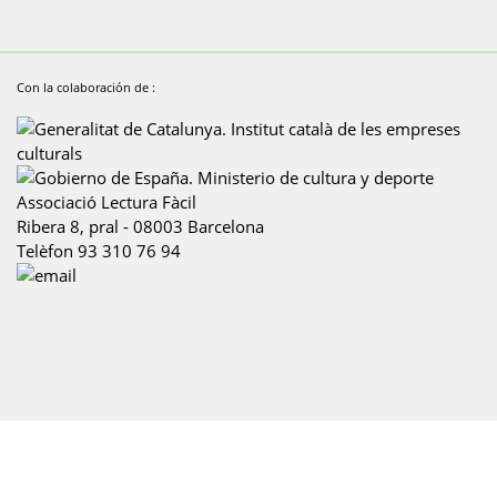
Con la colaboración de :
Associació Lectura Fàcil
Ribera 8, pral
-
08003
Barcelona
Telèfon
93 310 76 94