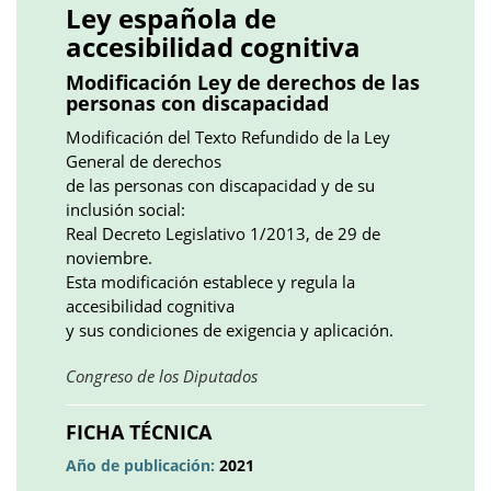
Ley española de
accesibilidad cognitiva
Modificación Ley de derechos de las
personas con discapacidad
Modificación del Texto Refundido de la Ley
General de derechos
de las personas con discapacidad y de su
inclusión social:
Real Decreto Legislativo 1/2013, de 29 de
noviembre.
Esta modificación establece y regula la
accesibilidad cognitiva
y sus condiciones de exigencia y aplicación.
Obre
Congreso de los Diputados
en
una
FICHA TÉCNICA
pestanya
Año de publicación:
2021
nova