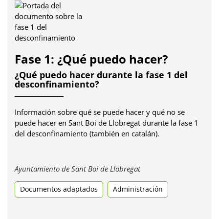
Fase 1: ¿Qué puedo hacer?
¿Qué puedo hacer durante la fase 1 del
desconfinamiento?
Información sobre qué se puede hacer y qué no se
puede hacer en Sant Boi de Llobregat durante la fase 1
del desconfinamiento (también en catalán).
Obre
Ayuntamiento de Sant Boi de Llobregat
en
Documentos adaptados
Administración
una
pestanya
nova