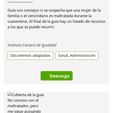
Guía con consejos si se sospecha que una mujer de la
familia o el vencindario es maltratada durante la
cuarentena. Al final de la guía hay un listado de recursos
a los que se puede recurrir.
Obre
Instituto Canario de Igualdad
en
,
Documentos adaptados
una
Salud
Administración
pestanya
nova
Descarga