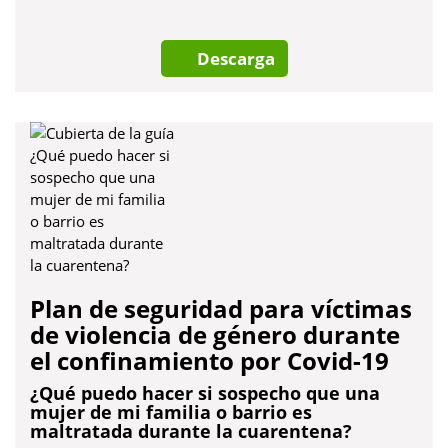
pestanya
nova
Descarga
Plan de seguridad para víctimas
de violencia de género durante
el confinamiento por Covid-19
¿Qué puedo hacer si sospecho que una
mujer de mi familia o barrio es
maltratada durante la cuarentena?