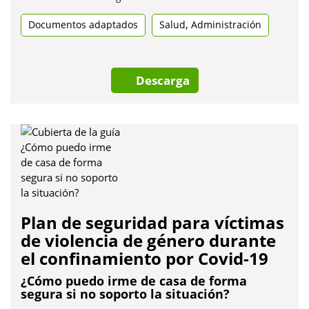
en
,
Documentos adaptados
una
Salud
Administración
pestanya
nova
Descarga
Plan de seguridad para víctimas
de violencia de género durante
el confinamiento por Covid-19
¿Cómo puedo irme de casa de forma
segura si no soporto la situación?