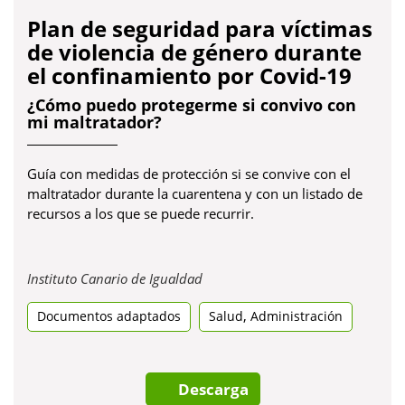
Plan de seguridad para víctimas
de violencia de género durante
el confinamiento por Covid-19
¿Cómo puedo protegerme si convivo con
mi maltratador?
Guía con medidas de protección si se convive con el
maltratador durante la cuarentena y con un listado de
recursos a los que se puede recurrir.
Obre
Instituto Canario de Igualdad
en
,
Documentos adaptados
una
Salud
Administración
pestanya
nova
Descarga