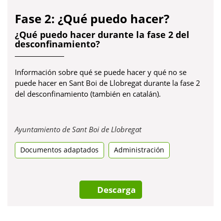
Fase 2: ¿Qué puedo hacer?
¿Qué puedo hacer durante la fase 2 del
desconfinamiento?
Información sobre qué se puede hacer y qué no se
puede hacer en Sant Boi de Llobregat durante la fase 2
del desconfinamiento (también en catalán).
Obre
Ayuntamiento de Sant Boi de Llobregat
en
Documentos adaptados
Administración
una
pestanya
nova
Descarga