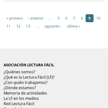
« primero
‹ anterior
…
5
6
7
8
9
10
11
12
13
…
siguiente ›
última »
ASOCIACIÓN LECTURA FÁCIL
¿Quiénes somos?
¿Qué es la Lectura Fácil (LF)?
¿Con quién trabajamos?
¿Dónde estamos?
Memoria de actividades
La LF en los medios
Red Lectura Fácil