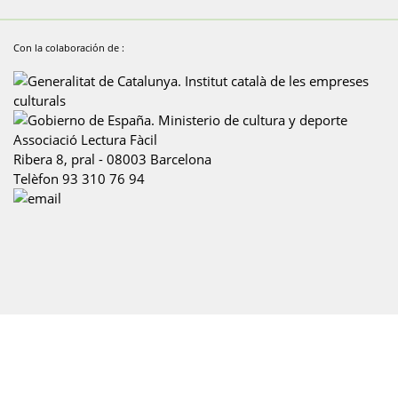
Con la colaboración de :
Associació Lectura Fàcil
Ribera 8, pral
-
08003
Barcelona
Telèfon
93 310 76 94