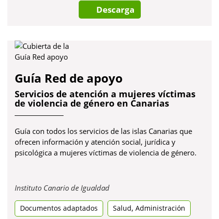
Descarga
Guía Red de apoyo
Servicios de atención a mujeres víctimas
de violencia de género en Canarias
Guía con todos los servicios de las islas Canarias que
ofrecen información y atención social, jurídica y
psicológica a mujeres víctimas de violencia de género.
Obre
Instituto Canario de Igualdad
en
,
Documentos adaptados
una
Salud
Administración