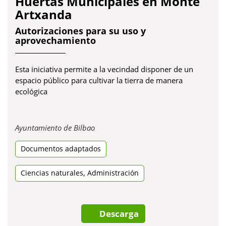
Huertas Municipales en Monte
Artxanda
Autorizaciones para su uso y
aprovechamiento
Esta iniciativa permite a la vecindad disponer de un
espacio público para cultivar la tierra de manera
ecológica
Obre
Ayuntamiento de Bilbao
en
Documentos adaptados
una
pestanya
nova
,
Ciencias naturales
Administración
Descarga