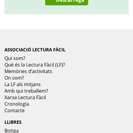
ASSOCIACIÓ LECTURA FÀCIL
Qui som?
Què és la Lectura Fàcil (LF)?
Memòries d’activitats
On som?
La LF als mitjans
Amb qui treballem?
Xarxa Lectura Fàcil
Cronologia
Contacte
LLIBRES
Botiga