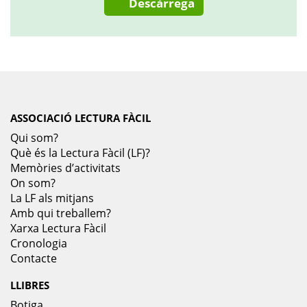
Descàrrega
ASSOCIACIÓ LECTURA FÀCIL
Qui som?
Què és la Lectura Fàcil (LF)?
Memòries d’activitats
On som?
La LF als mitjans
Amb qui treballem?
Xarxa Lectura Fàcil
Cronologia
Contacte
LLIBRES
Botiga