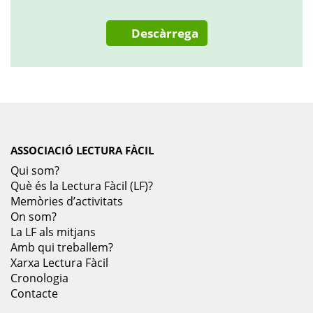
Descàrrega
ASSOCIACIÓ LECTURA FÀCIL
Qui som?
Què és la Lectura Fàcil (LF)?
Memòries d’activitats
On som?
La LF als mitjans
Amb qui treballem?
Xarxa Lectura Fàcil
Cronologia
Contacte