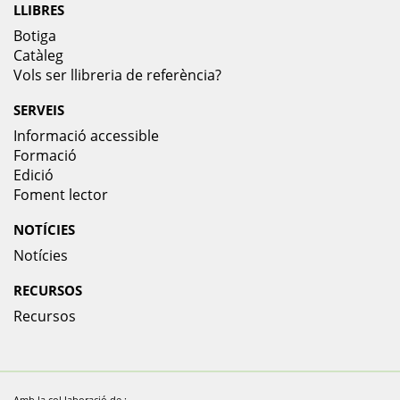
LLIBRES
Botiga
Catàleg
Vols ser llibreria de referència?
SERVEIS
Informació accessible
Formació
Edició
Foment lector
NOTÍCIES
Notícies
RECURSOS
Recursos
Amb la col.laboració de :