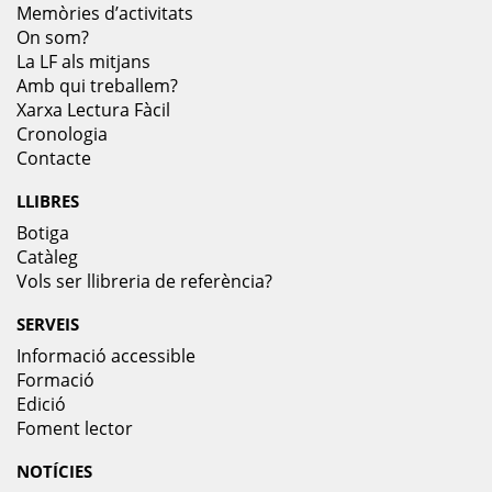
Memòries d’activitats
On som?
La LF als mitjans
Amb qui treballem?
Xarxa Lectura Fàcil
Cronologia
Contacte
LLIBRES
Botiga
Catàleg
Vols ser llibreria de referència?
SERVEIS
Informació accessible
Formació
Edició
Foment lector
NOTÍCIES