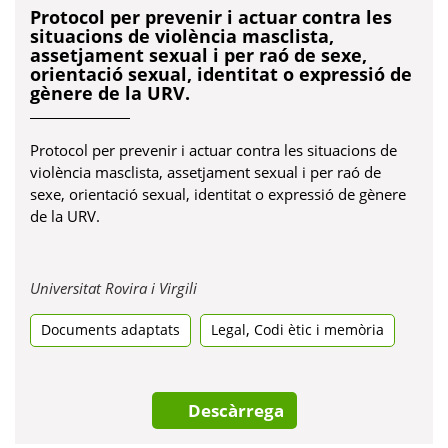
Protocol per prevenir i actuar contra les
situacions de violència masclista,
assetjament sexual i per raó de sexe,
orientació sexual, identitat o expressió de
gènere de la URV.
Protocol per prevenir i actuar contra les situacions de
violència masclista, assetjament sexual i per raó de
sexe, orientació sexual, identitat o expressió de gènere
de la URV.
Obre
Universitat Rovira i Virgili
en
,
Documents adaptats
una
Legal
Codi ètic i memòria
pestanya
nova
Descàrrega