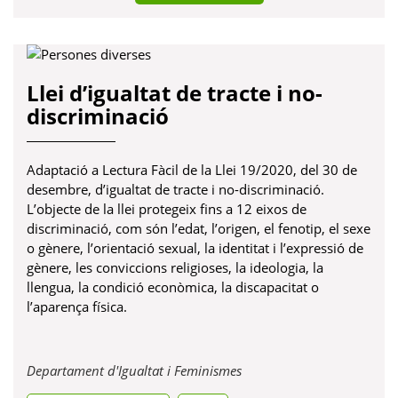
Llei d’igualtat de tracte i no-
discriminació
Adaptació a Lectura Fàcil de la Llei 19/2020, del 30 de
desembre, d’igualtat de tracte i no-discriminació.
L’objecte de la llei protegeix fins a 12 eixos de
discriminació, com són l’edat, l’origen, el fenotip, el sexe
o gènere, l’orientació sexual, la identitat i l’expressió de
gènere, les conviccions religioses, la ideologia, la
llengua, la condició econòmica, la discapacitat o
l’aparença física.
Obre
Departament d'Igualtat i Feminismes
en