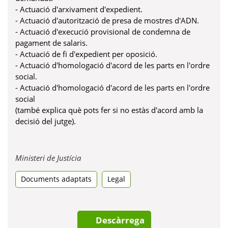
- Actuació d'arxivament d'expedient.
- Actuació d'autorització de presa de mostres d'ADN.
- Actuació d'execució provisional de condemna de
pagament de salaris.
- Actuació de fi d'expedient per oposició.
- Actuació d'homologació d'acord de les parts en l'ordre
social.
- Actuació d'homologació d'acord de les parts en l'ordre
social
(també explica què pots fer si no estàs d'acord amb la
decisió del jutge).
Obre
Ministeri de Justícia
en
Documents adaptats
una
Legal
pestanya
nova
Descàrrega