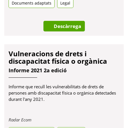
Documents adaptats
Legal
una
pestanya
nova
Descàrrega
Vulneracions de drets i
discapacitat física o orgànica
Informe 2021 2a edició
Informe que recull les vulnerabilitats de drets de
persones amb discapacitat física o orgànica detectades
durant l'any 2021.
Obre
Radar Ecom
en