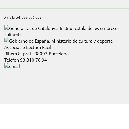
Amb la col.laboració de :
Associació Lectura Fàcil
Ribera 8, pral
-
08003
Barcelona
Telèfon
93 310 76 94