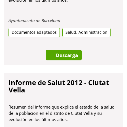
Obre
Ayuntamiento de Barcelona
en
,
Documentos adaptados
una
Salud
Administración
pestanya
nova
Descarga
Informe de Salut 2012 - Ciutat
Vella
Resumen del informe que explica el estado de la salud
de la población en el distrito de Ciutat Vella y su
evolución en los últimos años.