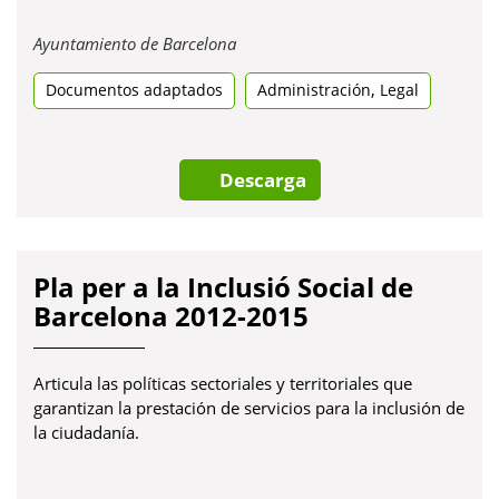
Obre
Ayuntamiento de Barcelona
en
,
Documentos adaptados
una
Administración
Legal
pestanya
nova
Descarga
Pla per a la Inclusió Social de
Barcelona 2012-2015
Articula las políticas sectoriales y territoriales que
garantizan la prestación de servicios para la inclusión de
la ciudadanía.