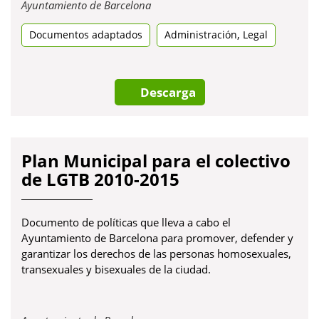
Obre
Ayuntamiento de Barcelona
en
,
Documentos adaptados
una
Administración
Legal
pestanya
nova
Descarga
Plan Municipal para el colectivo
de LGTB 2010-2015
Documento de políticas que lleva a cabo el
Ayuntamiento de Barcelona para promover, defender y
garantizar los derechos de las personas homosexuales,
transexuales y bisexuales de la ciudad.