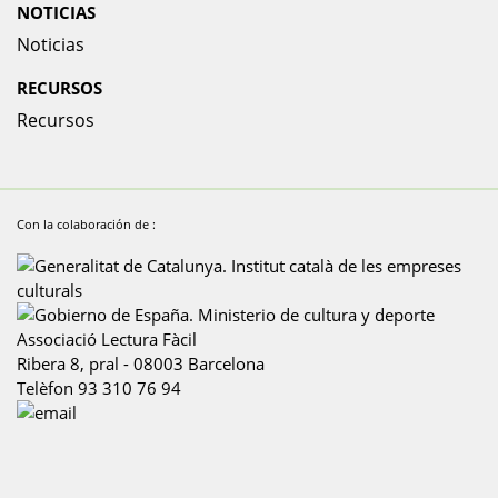
NOTICIAS
Noticias
RECURSOS
Recursos
Con la colaboración de :
Associació Lectura Fàcil
Ribera 8, pral
-
08003
Barcelona
Telèfon
93 310 76 94