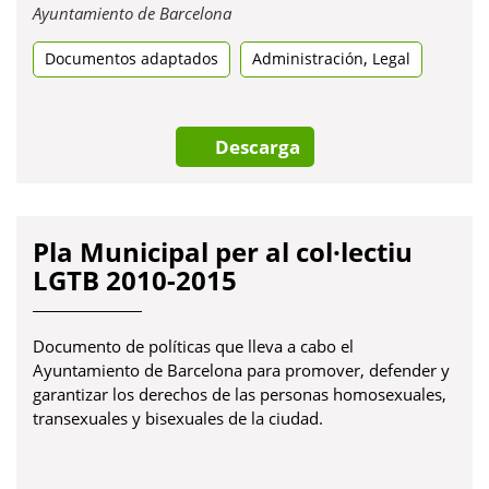
Obre
Ayuntamiento de Barcelona
en
,
Documentos adaptados
una
Administración
Legal
pestanya
nova
Descarga
Pla Municipal per al col·lectiu
LGTB 2010-2015
Documento de políticas que lleva a cabo el
Ayuntamiento de Barcelona para promover, defender y
garantizar los derechos de las personas homosexuales,
transexuales y bisexuales de la ciudad.