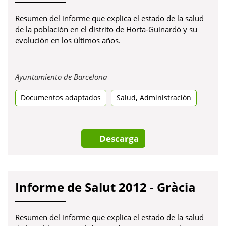
Resumen del informe que explica el estado de la salud
de la población en el distrito de Horta-Guinardó y su
evolución en los últimos años.
Obre
Ayuntamiento de Barcelona
en
,
Documentos adaptados
una
Salud
Administración
pestanya
nova
Descarga
Informe de Salut 2012 - Gràcia
Resumen del informe que explica el estado de la salud