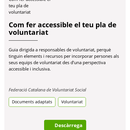
Com fer accessible el teu pla de
voluntariat
Guia dirigida a responsables de voluntariat, perquè
tinguin elements i recursos per incorporar persones als
seus equips de voluntariat des d’una perspectiva
accessible i inclusiva.
Obre
Federació Catalana de Voluntariat Social
en
Documents adaptats
Voluntariat
una
pestanya
nova
Descàrrega