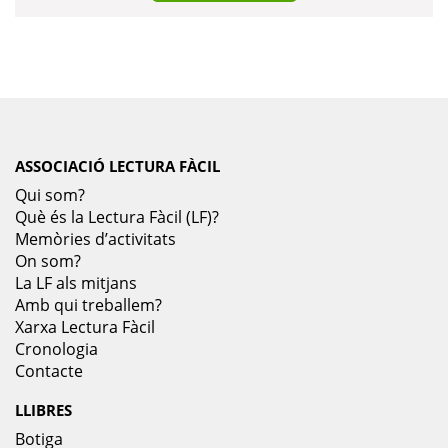
ASSOCIACIÓ LECTURA FÀCIL
Qui som?
Què és la Lectura Fàcil (LF)?
Memòries d’activitats
On som?
La LF als mitjans
Amb qui treballem?
Xarxa Lectura Fàcil
Cronologia
Contacte
LLIBRES
Botiga