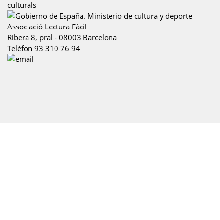
Associació Lectura Fàcil
Ribera 8, pral
-
08003
Barcelona
Telèfon
93 310 76 94