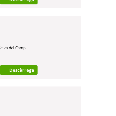
Selva del Camp.
Descàrrega