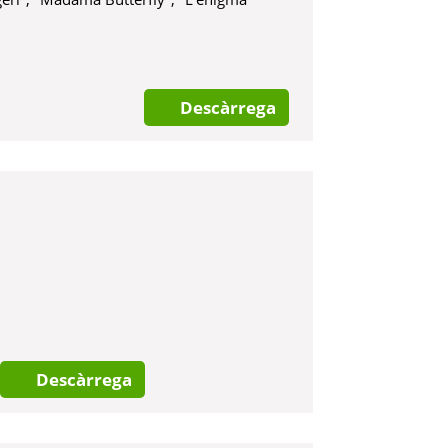
Descàrrega
Descàrrega