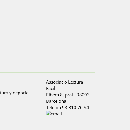
Associació Lectura
Fàcil
Ribera 8, pral
-
08003
Barcelona
Telèfon
93 310 76 94