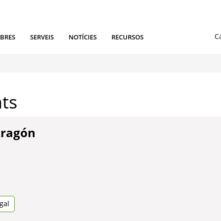
IBRES
SERVEIS
NOTÍCIES
RECURSOS
ts
Aragón
gal