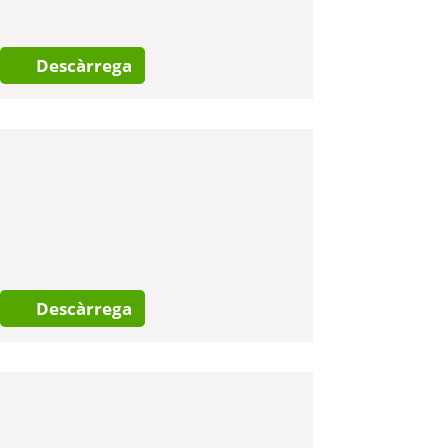
Descàrrega
Descàrrega