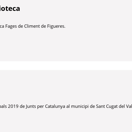
lioteca
eca Fages de Climent de Figueres.
nya
als 2019 de Junts per Catalunya al municipi de Sant Cugat del Val