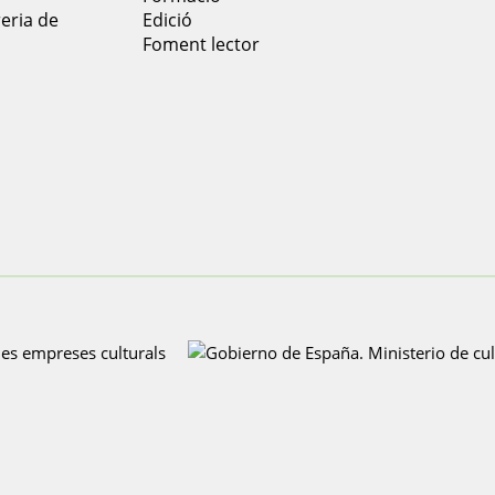
reria de
Edició
Foment lector