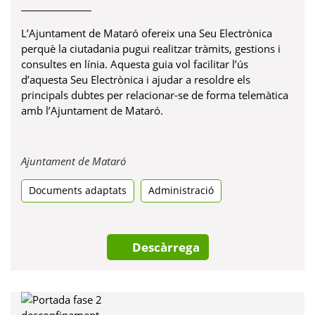
L’Ajuntament de Mataró ofereix una Seu Electrònica
perquè la ciutadania pugui realitzar tràmits, gestions i
consultes en línia. Aquesta guia vol facilitar l’ús
d’aquesta Seu Electrònica i ajudar a resoldre els
principals dubtes per relacionar-se de forma telemàtica
amb l’Ajuntament de Mataró.
Obre
Ajuntament de Mataró
en
Documents adaptats
una
Administració
pestanya
nova
Descàrrega