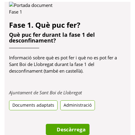
Fase 1. Què puc fer?
Què puc fer durant la fase 1 del
desconfinament?
Informació sobre què es pot fer i què no es pot fer a
Sant Boi de Llobregat durant la fase 1 del
desconfinament (també en castellà).
Obre
Ajuntament de Sant Boi de Llobregat
en
Documents adaptats
Administració
una
pestanya
nova
Descàrrega