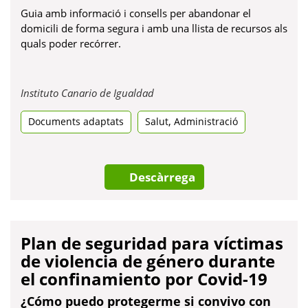
Guia amb informació i consells per abandonar el
domicili de forma segura i amb una llista de recursos als
quals poder recórrer.
Obre
Instituto Canario de Igualdad
en
,
Documents adaptats
Salut
una
Administració
pestanya
nova
Descàrrega
Plan de seguridad para víctimas
de violencia de género durante
el confinamiento por Covid-19
¿Cómo puedo protegerme si convivo con