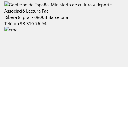
Associació Lectura Fàcil
Ribera 8, pral
-
08003
Barcelona
Telèfon
93 310 76 94