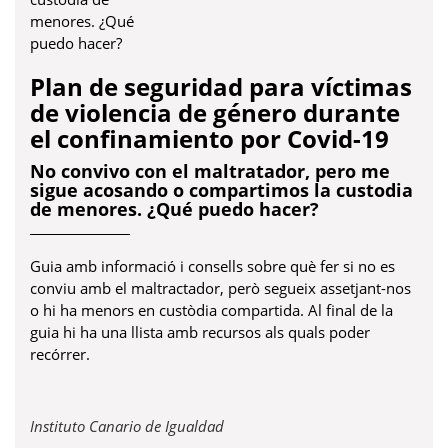
Plan de seguridad para víctimas
de violencia de género durante
el confinamiento por Covid-19
No convivo con el maltratador, pero me
sigue acosando o compartimos la custodia
de menores. ¿Qué puedo hacer?
Guia amb informació i consells sobre què fer si no es
conviu amb el maltractador, però segueix assetjant-nos
o hi ha menors en custòdia compartida. Al final de la
guia hi ha una llista amb recursos als quals poder
recórrer.
Obre
Instituto Canario de Igualdad
en