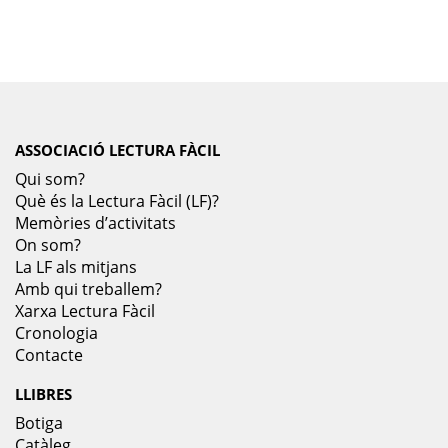
ASSOCIACIÓ LECTURA FÀCIL
Qui som?
Què és la Lectura Fàcil (LF)?
Memòries d’activitats
On som?
La LF als mitjans
Amb qui treballem?
Xarxa Lectura Fàcil
Cronologia
Contacte
LLIBRES
Botiga
Catàleg