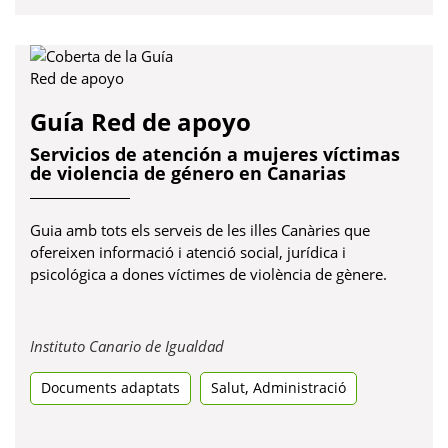
Guía Red de apoyo
Servicios de atención a mujeres víctimas
de violencia de género en Canarias
Guia amb tots els serveis de les illes Canàries que
ofereixen informació i atenció social, jurídica i
psicológica a dones víctimes de violència de gènere.
Obre
Instituto Canario de Igualdad
en
,
Documents adaptats
Salut
una
Administració
pestanya
nova