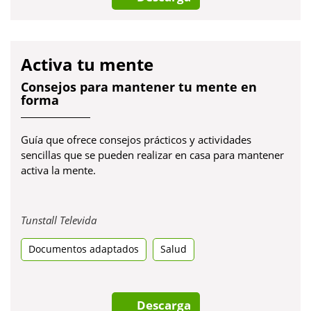
Activa tu mente
Consejos para mantener tu mente en
forma
Guía que ofrece consejos prácticos y actividades
sencillas que se pueden realizar en casa para mantener
activa la mente.
Obre
Tunstall Televida
en
Documentos adaptados
una
Salud
pestanya
nova
Descarga