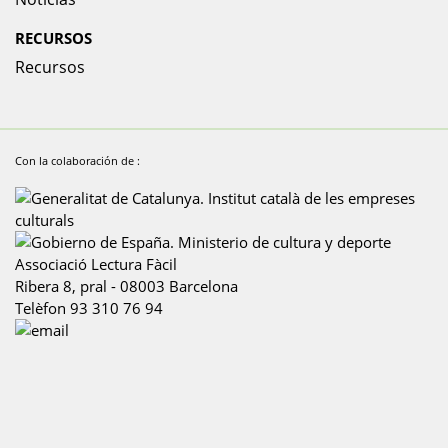
RECURSOS
Recursos
Con la colaboración de :
Associació Lectura Fàcil
Ribera 8, pral
-
08003
Barcelona
Telèfon
93 310 76 94