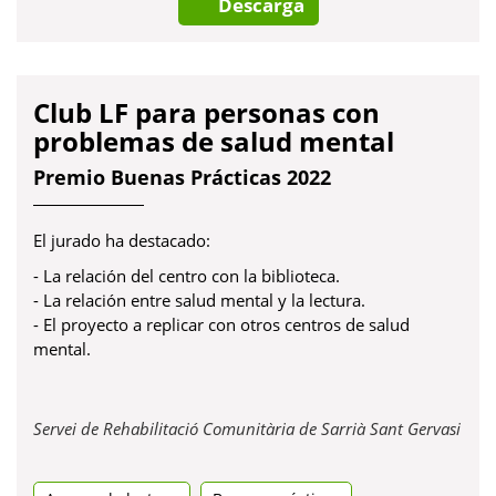
Descarga
Club LF para personas con
problemas de salud mental
Premio Buenas Prácticas 2022
El jurado ha destacado:
- La relación del centro con la biblioteca.
- La relación entre salud mental y la lectura.
- El proyecto a replicar con otros centros de salud
mental.
Servei de Rehabilitació Comunitària de Sarrià Sant Gervasi
Obre
en