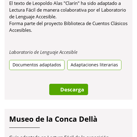
El texto de Leopoldo Alas "Clarín" ha sido adaptado a
Lectura Fácil de manera colaborativa por el Laboratorio
de Lenguaje Accesible.
Forma parte del proyecto Biblioteca de Cuentos Clásicos
Accesibles.
Obre
Laboratorio de Lenguaje Accesible
en
Documentos adaptados
Adaptaciones literarias
una
pestanya
nova
Descarga
Museo de la Conca Dellà