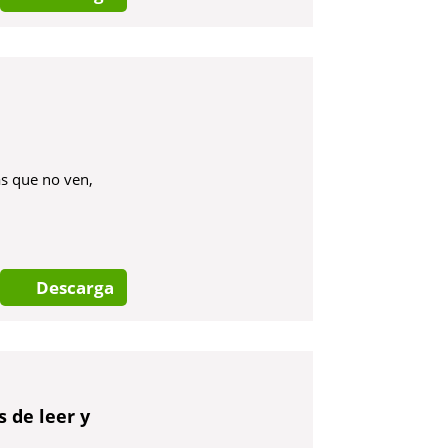
as que no ven,
Descarga
 de leer y