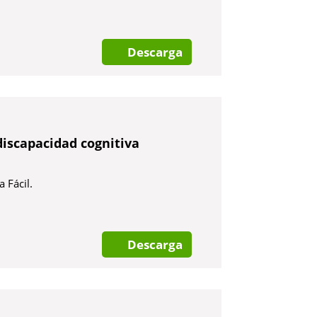
Descarga
discapacidad cognitiva
 Fácil.
Descarga