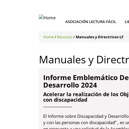
ASOCIACIÓN LECTURA FÁCIL
LI
Home
/
Recursos
/
Manuales y Directrices LF
Manuales y Directr
Informe Emblemático De 
Desarrollo 2024
Acelerar la realización de los Ob
con discapacidad
El Informe sobre Discapacidad y Desarrollo 
y con las personas con discapacidad” , es 
en respuesta a una solicitud de la Asamble