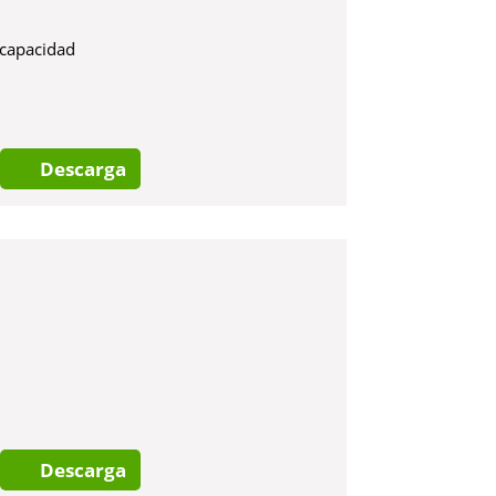
scapacidad
Descarga
Descarga