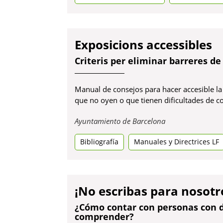
Exposicions accessibles
Criteris per eliminar barreres de 
Manual de consejos para hacer accesible la
que no oyen o que tienen dificultades de 
Obre
Ayuntamiento de Barcelona
en
Bibliografía
Manuales y Directrices LF
una
pestanya
nova
¡No escribas para nosotr
¿Cómo contar con personas con di
comprender?