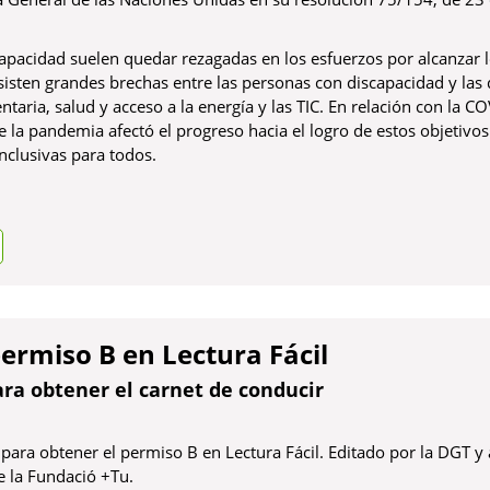
capacidad suelen quedar rezagadas en los esfuerzos por alcanzar 
isten grandes brechas entre las personas con discapacidad y las 
taria, salud y acceso a la energía y las TIC. En relación con la CO
 la pandemia afectó el progreso hacia el logro de estos objetivos 
nclusivas para todos.
a
Lectura Fácil
arnet de conducir
so B en Lectura Fácil. Editado por la DGT y adaptado en colabor