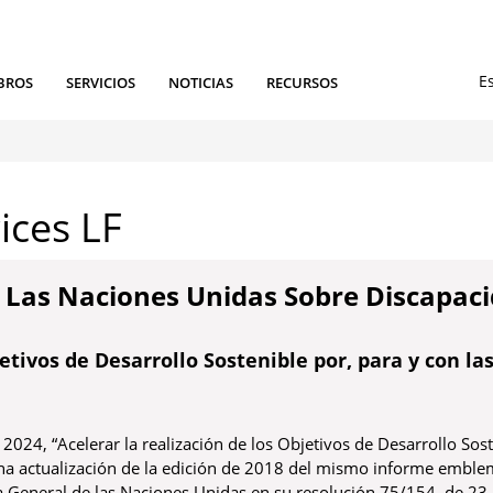
BROS
SERVICIOS
NOTICIAS
RECURSOS
ices LF
Las Naciones Unidas Sobre Discapaci
jetivos de Desarrollo Sostenible por, para y con la
2024, “Acelerar la realización de los Objetivos de Desarrollo Sost
una actualización de la edición de 2018 del mismo informe emble
a General de las Naciones Unidas en su resolución 75/154, de 23