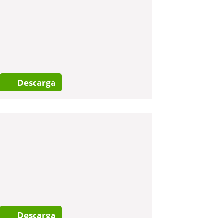
Descarga
Descarga