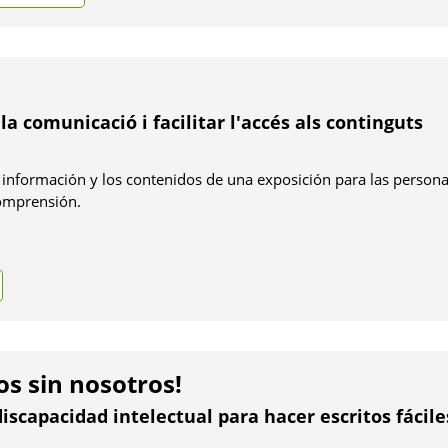
la comunicació i facilitar l'accés als continguts
 información y los contenidos de una exposición para las person
comprensión.
os sin nosotros!
scapacidad intelectual para hacer escritos fáciles