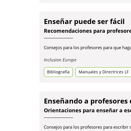
nova
Enseñar puede ser fácil
Recomendaciones para profesores
Consejos para los profesores para que haga
Obre
Inclusion Europe
en
Bibliografía
una
Manuales y Directrices LF
pestanya
nova
Enseñando a profesores 
Orientaciones para enseñar a es
Consejos para los profesores para escribir