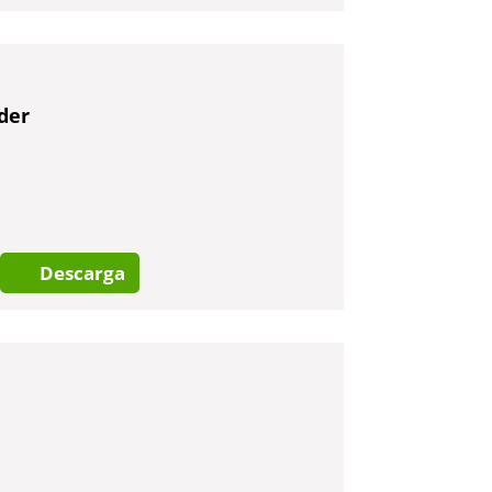
der
Descarga