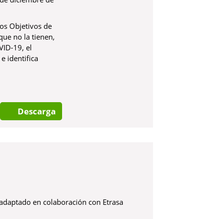
los Objetivos de
que no la tienen,
VID-19, el
e identifica
Descarga
ación con Etrasa