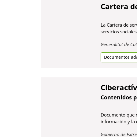
Cartera de
La Cartera de ser
servicios sociale
Generalitat de Ca
Documentos ad
Ciberactí
Contenidos p
Documento que of
información y la
Gobierno de Extr