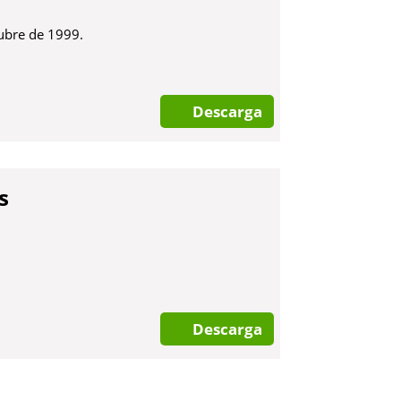
ubre de 1999.
Descarga
s
Descarga