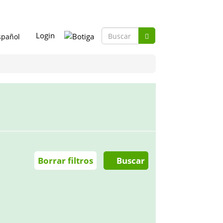
Formulario
Login
de
Buscar
búsqueda
Borrar filtros
Buscar