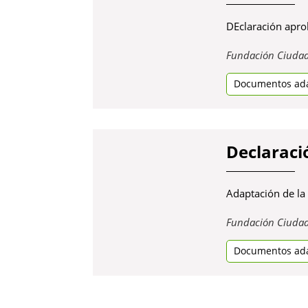
DEclaración apro
Fundación Ciuda
Documentos ad
Declaraci
Adaptación de la
Fundación Ciuda
Documentos ad