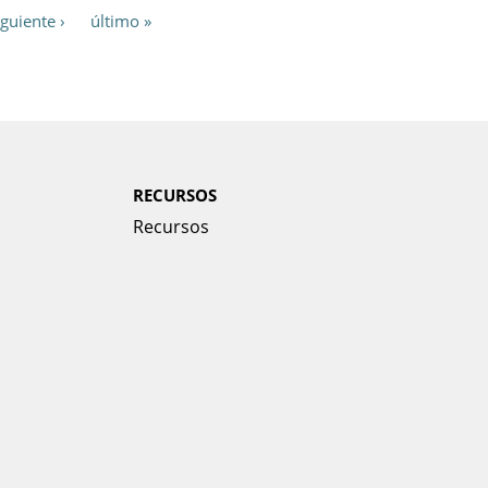
iguiente ›
último »
RECURSOS
Recursos