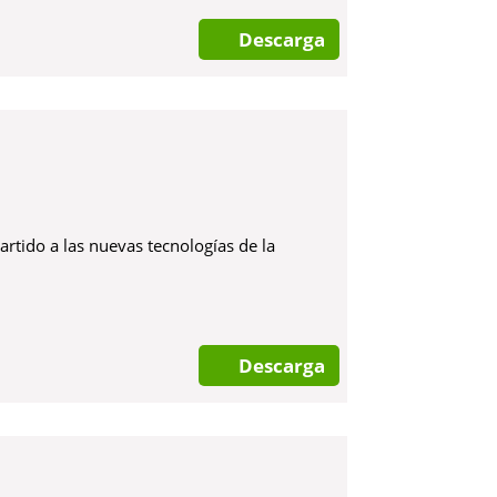
Descarga
tido a las nuevas tecnologías de la
Descarga