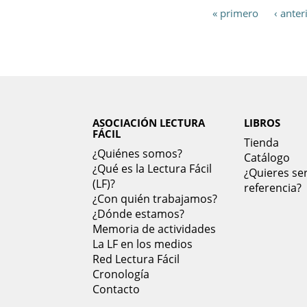
« primero
‹ anter
ASOCIACIÓN LECTURA
LIBROS
FÁCIL
Tienda
¿Quiénes somos?
Catálogo
¿Qué es la Lectura Fácil
¿Quieres ser
(LF)?
referencia?
¿Con quién trabajamos?
¿Dónde estamos?
Memoria de actividades
La LF en los medios
Red Lectura Fácil
Cronología
Contacto