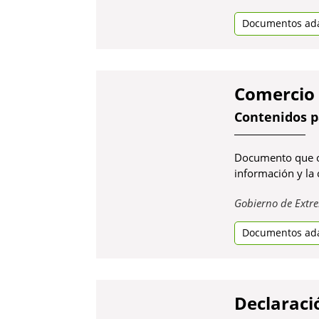
Documentos ad
Comercio 
Contenidos p
Documento que of
información y la
Gobierno de Extr
Documentos ad
Declaraci