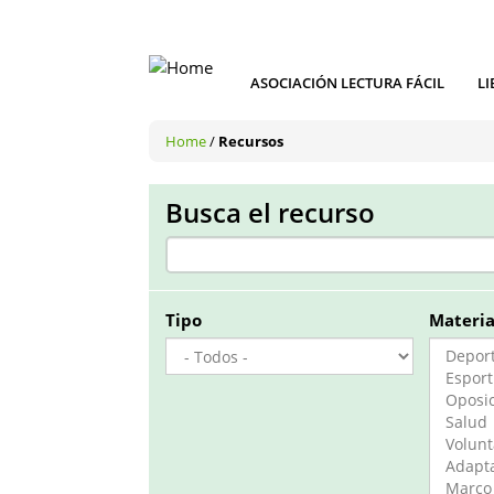
ASOCIACIÓN LECTURA FÁCIL
LI
Home
/
Recursos
Busca el recurso
Tipo
Materi