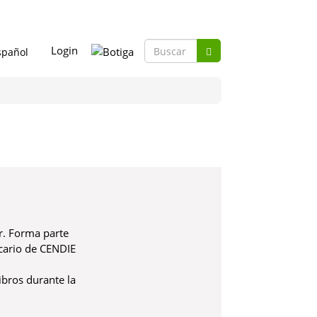
Formulario
Login
de
Buscar
búsqueda
ar. Forma parte
ecario de CENDIE
libros durante la