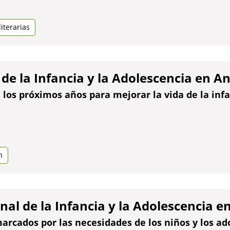
iterarias
 de la Infancia y la Adolescencia en A
los próximos años para mejorar la vida de la infa
e
n
tanya
a
onal de la Infancia y la Adolescencia 
rcados por las necesidades de los niños y los ad