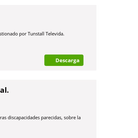
stionado por Tunstall Televida.
Descarga
al.
tras discapacidades parecidas, sobre la