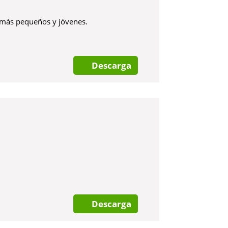
 más pequeños y jóvenes.
Descarga
Descarga