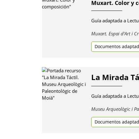
Muxart. Color y 
Guía adaptada a Lectur
Muxart. Espai d’Art i 
Documentos adapta
La Mirada Tá
Guía adaptada a Lectu
Museu Arqueològic i Pa
Documentos adapta