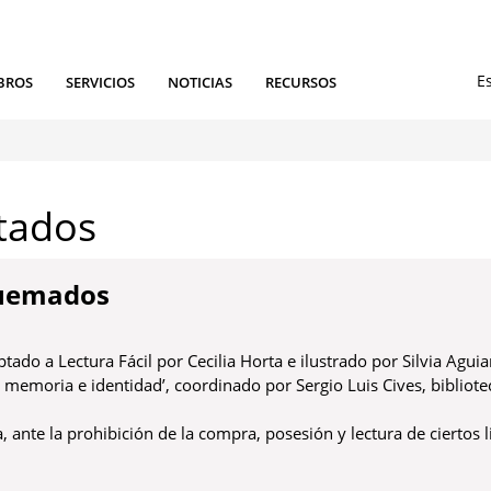
BROS
SERVICIOS
NOTICIAS
RECURSOS
tados
 quemados
ado a Lectura Fácil por Cecilia Horta e ilustrado por Silvia Agui
n memoria e identidad’, coordinado por Sergio Luis Cives, bibliot
a, ante la prohibición de la compra, posesión y lectura de ciertos 