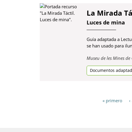
La Mirada Tá
Luces de mina
Guía adaptada a Lectur
se han usado para ilu
Museu de les Mines de 
Documentos adapta
« primero
‹