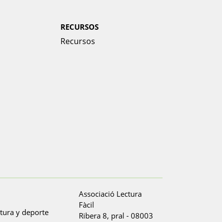
RECURSOS
Recursos
Associació Lectura
Fàcil
Ribera 8, pral
-
08003