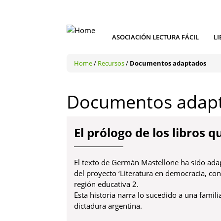
ASOCIACIÓN LECTURA FÁCIL
LI
Home
/
Recursos
/
Documentos adaptados
Documentos adap
El prólogo de los libros
El texto de Germán Mastellone ha sido adapt
del proyecto ‘Literatura en democracia, co
región educativa 2.
Esta historia narra lo sucedido a una famili
dictadura argentina.