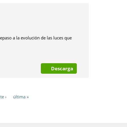
epaso a la evolución de las luces que
Descarga
te ›
última »