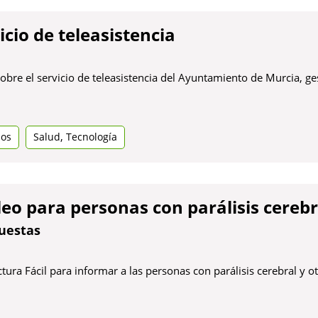
icio de teleasistencia
sobre el servicio de teleasistencia del Ayuntamiento de Murcia, ge
,
dos
Salud
Tecnología
ya
eo para personas con parálisis cerebr
uestas
ura Fácil para informar a las personas con parálisis cerebral y o
Obre