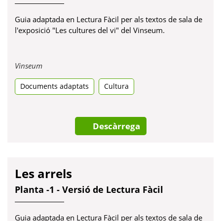
Guia adaptada en Lectura Fàcil per als textos de sala de
l'exposició "Les cultures del vi" del Vinseum.
Obre
Vinseum
en
Documents adaptats
una
Cultura
pestanya
nova
Descàrrega
Les arrels
Planta -1 - Versió de Lectura Fàcil
Guia adaptada en Lectura Fàcil per als textos de sala de