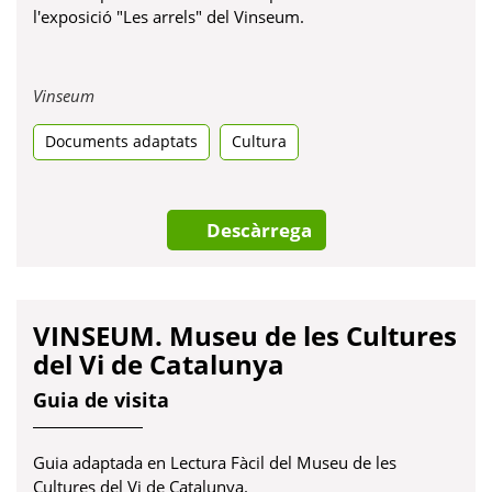
l'exposició "Les arrels" del Vinseum.
Obre
Vinseum
en
Documents adaptats
una
Cultura
pestanya
nova
Descàrrega
VINSEUM. Museu de les Cultures
del Vi de Catalunya
Guia de visita
Guia adaptada en Lectura Fàcil del Museu de les
Cultures del Vi de Catalunya.