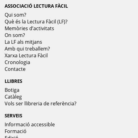
ASSOCIACIÓ LECTURA FÀCIL
Qui som?
Què és la Lectura Fàcil (LF)?
Memòries d’activitats
On som?
La LF als mitjans
Amb qui treballem?
Xarxa Lectura Fàcil
Cronologia
Contacte
LLIBRES
Botiga
Catàleg
Vols ser llibreria de referència?
SERVEIS
Informació accessible
Formació
Edició