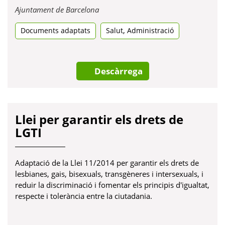
Obre
Ajuntament de Barcelona
en
,
Documents adaptats
una
Salut
Administració
pestanya
nova
Descàrrega
Llei per garantir els drets de
LGTI
Adaptació de la Llei 11/2014 per garantir els drets de
lesbianes, gais, bisexuals, transgèneres i intersexuals, i
reduir la discriminació i fomentar els principis d'igualtat,
respecte i tolerància entre la ciutadania.