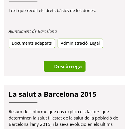
Text que recull els drets bàsics de les dones.
Obre
Ajuntament de Barcelona
en
,
Documents adaptats
una
Administració
Legal
pestanya
nova
Descàrrega
La salut a Barcelona 2015
Resum de l'informe que ens explica els factors que
determinen la salut i l'estat de la salut de la població de
Barcelona l'any 2015, i la seva evolució en els últims