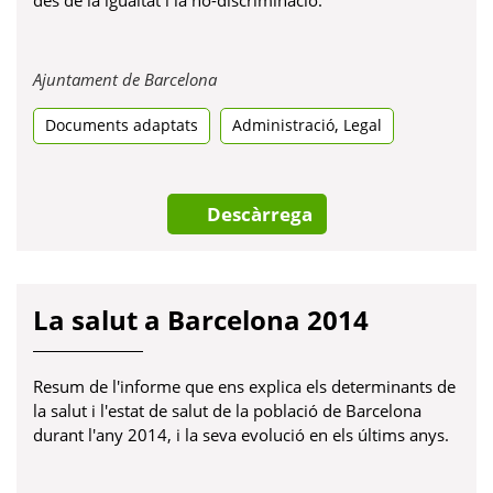
Obre
Ajuntament de Barcelona
en
,
Documents adaptats
una
Administració
Legal
pestanya
nova
Descàrrega
La salut a Barcelona 2014
Resum de l'informe que ens explica els determinants de
la salut i l'estat de salut de la població de Barcelona
durant l'any 2014, i la seva evolució en els últims anys.