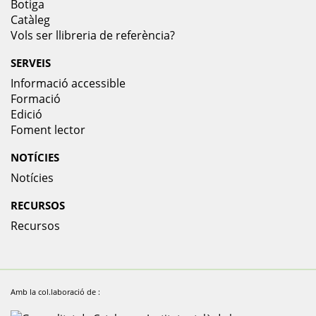
Botiga
Catàleg
Vols ser llibreria de referència?
SERVEIS
Informació accessible
Formació
Edició
Foment lector
NOTÍCIES
Notícies
RECURSOS
Recursos
Amb la col.laboració de :