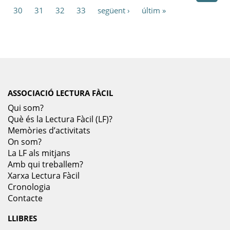
30
31
32
33
següent ›
últim »
ASSOCIACIÓ LECTURA FÀCIL
Qui som?
Què és la Lectura Fàcil (LF)?
Memòries d’activitats
On som?
La LF als mitjans
Amb qui treballem?
Xarxa Lectura Fàcil
Cronologia
Contacte
LLIBRES