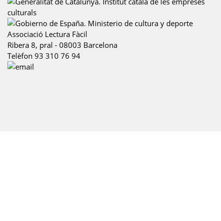
Associació Lectura Fàcil
Ribera 8, pral
-
08003
Barcelona
Telèfon
93 310 76 94