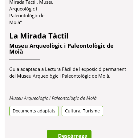
La Mirada Tàctil
Museu Arqueològic i Paleontològic de
Moià
Guia adaptada a Lectura Fàcil de l'exposició permanent
del Museu Arqueològic i Paleontològic de Moià.
Obre
Museu Arqueològic i Paleontològic de Moià
en
,
Documents adaptats
Cultura
Turisme
una
pestanya
nova
Descàrrega