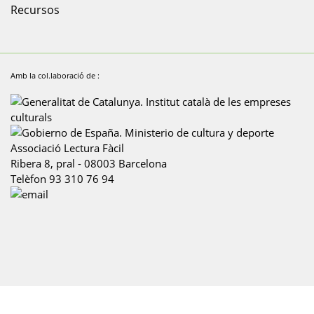
Recursos
Amb la col.laboració de :
Associació Lectura Fàcil
Ribera 8, pral
-
08003
Barcelona
Telèfon
93 310 76 94