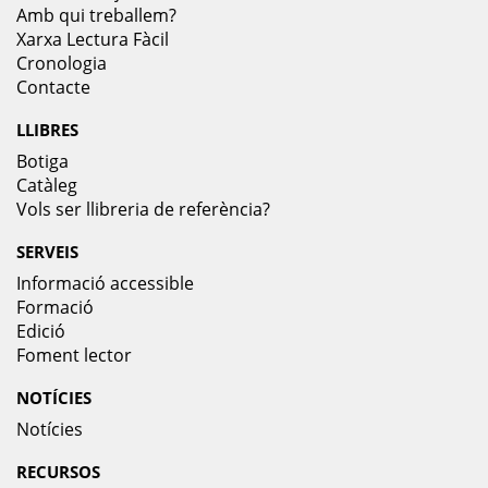
Amb qui treballem?
Xarxa Lectura Fàcil
Cronologia
Contacte
LLIBRES
Botiga
Catàleg
Vols ser llibreria de referència?
SERVEIS
Informació accessible
Formació
Edició
Foment lector
NOTÍCIES
Notícies
RECURSOS